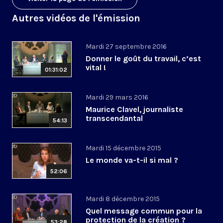
Autres vidéos de l'émission
Mardi 27 septembre 2016
Donner le goût du travail, c’est
vital !
01:31:02
Mardi 29 mars 2016
Maurice Clavel, journaliste
transcendantal
54:13
Mardi 15 décembre 2015
Le monde va-t-il si mal ?
52:06
Mardi 8 décembre 2015
Quel message commun pour la
protection de la création ?
53:28