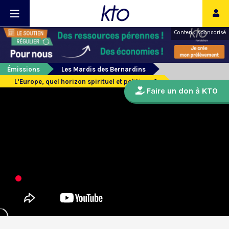
Contenu sponsorisé
Émissions
Les Mardis des Bernardins
L’Europe, quel horizon spirituel et politique ?
Faire un don à KTO