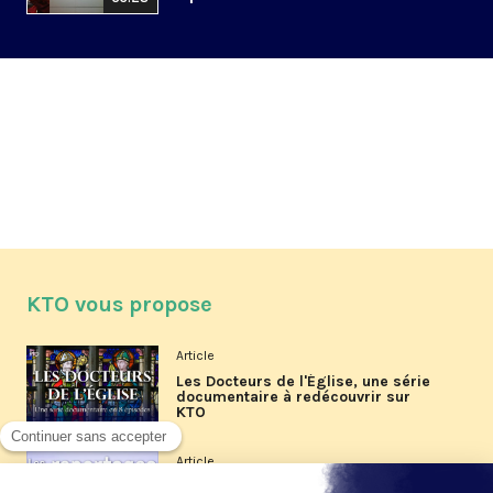
KTO vous propose
Article
Les Docteurs de l'Église, une série
documentaire à redécouvrir sur
KTO
Article
Les reportages d'été 2026 de KTO