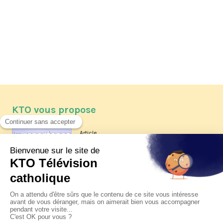
KTO vous propose
Article
Les reportages d'été 2026 de KTO
Article
La visite pastorale du pape Léon
XIV à Assise à suivre sur KTO le
jeudi 6 août