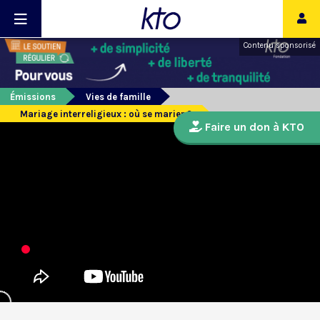
Contenu sponsorisé
Émissions
Vies de famille
Mariage interreligieux : où se marier ?
Faire un don à KTO