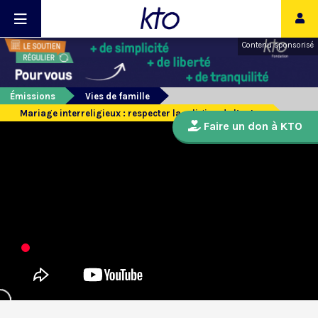
Contenu sponsorisé
Émissions
Vies de famille
Mariage interreligieux : respecter la religion de l’autre
Faire un don à KTO