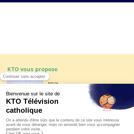
KTO vous propose
Article
Les reportages d'été 2026 de KTO
Article
La visite pastorale du pape Léon
XIV à Assise à suivre sur KTO le
jeudi 6 août