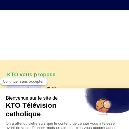
KTO vous propose
Article
Les reportages d'été 2026 de KTO
Article
La visite pastorale du pape Léon
XIV à Assise à suivre sur KTO le