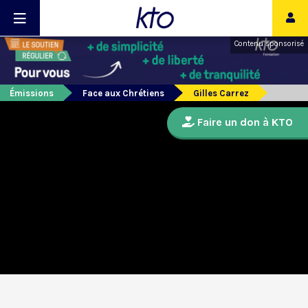
Contenu sponsorisé
Émissions
Face aux Chrétiens
Gilles Carrez
Faire un don à KTO