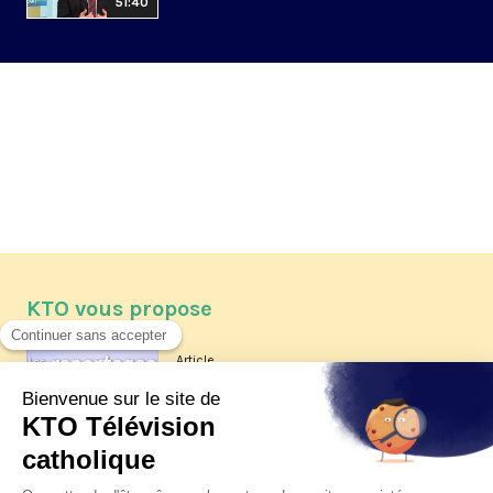
51:40
KTO vous propose
Article
Les reportages d'été 2026 de KTO
Article
La visite pastorale du pape Léon