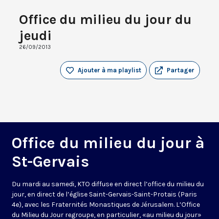
Office du milieu du jour du
jeudi
26/09/2013
Ajouter à ma playlist
Partager
Office du milieu du jour à
St-Gervais
Du mardi au samedi, KTO diffuse en direct l’office du milieu du
jour, en direct de l’église Saint-Gervais-Saint-Protais (Paris
4e), avec les Fraternités Monastiques de Jérusalem. L’Office
du Milieu du Jour regroupe, en particulier, «au milieu du jour»