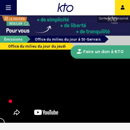
Contenu sponsorisé
Émissions
Office du milieu du jour à St-Gervais
Office du milieu du jour du jeudi
Faire un don à KTO