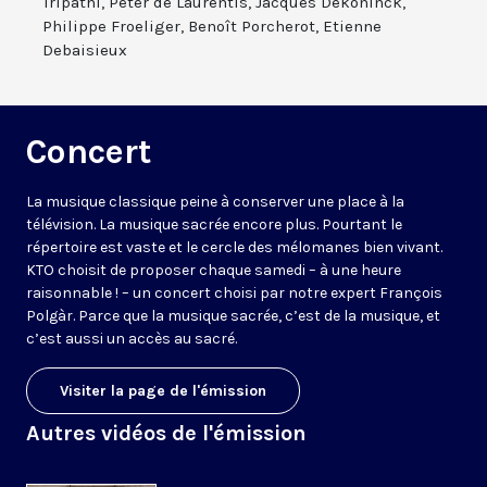
Tripathi, Peter de Laurentis, Jacques Dekoninck,
Philippe Froeliger, Benoît Porcherot, Etienne
Debaisieux
Concert
La musique classique peine à conserver une place à la
télévision. La musique sacrée encore plus. Pourtant le
répertoire est vaste et le cercle des mélomanes bien vivant.
KTO choisit de proposer chaque samedi – à une heure
raisonnable ! – un concert choisi par notre expert François
Polgàr. Parce que la musique sacrée, c’est de la musique, et
c’est aussi un accès au sacré.
Visiter la page de l'émission
Autres vidéos de l'émission