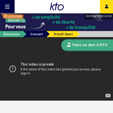
Contenu sponsorisé
Émissions
Concert
Trionfi Sacri
Faire un don à KTO