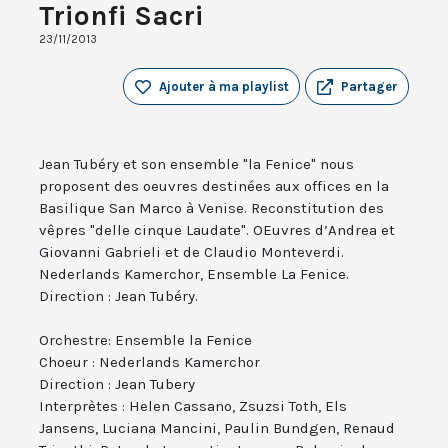
Trionfi Sacri
23/11/2013
Ajouter à ma playlist
Partager
Jean Tubéry et son ensemble "la Fenice" nous
proposent des oeuvres destinées aux offices en la
Basilique San Marco à Venise. Reconstitution des
vêpres "delle cinque Laudate". OEuvres d’Andrea et
Giovanni Gabrieli et de Claudio Monteverdi.
Nederlands Kamerchor, Ensemble La Fenice.
Direction : Jean Tubéry.
Orchestre: Ensemble la Fenice
Choeur : Nederlands Kamerchor
Direction : Jean Tubery
Interprètes : Helen Cassano, Zsuzsi Toth, Els
Jansens, Luciana Mancini, Paulin Bundgen, Renaud