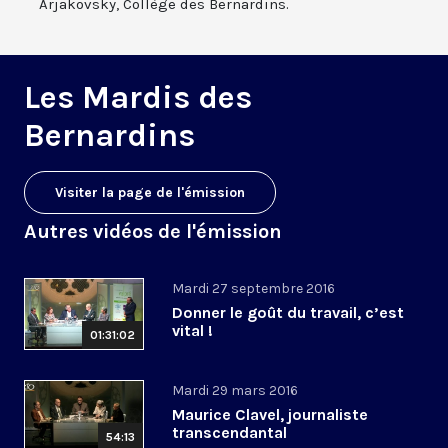
Arjakovsky, Collège des Bernardins.
Les Mardis des
Bernardins
Visiter la page de l'émission
Autres vidéos de l'émission
Mardi 27 septembre 2016
Donner le goût du travail, c’est
vital !
01:31:02
Mardi 29 mars 2016
Maurice Clavel, journaliste
transcendantal
54:13