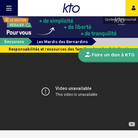
Contenu sponsorisé
Émissions
Les Mardis des Bernardins
Responsabilités et ressources des familles dans la globalisation
Faire un don à KTO