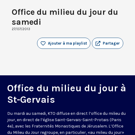
Office du milieu du jour du
samedi
27/07/2013
Ajouter à ma playlist
Partager
Office du milieu du jour à
St-Gervais
Du mardi au samedi, KTO diffuse en direct l’office du milieu du
jour, en direct de l’église Saint-Gervais-Saint-Protais (Paris
4e), avec les Fraternités Monastiques de Jérusalem. L’Office
du Milieu du Jour regroupe, en particulier, «au milieu du jour»