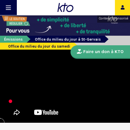
Contenu sponsorisé
Émissions
Office du milieu du jour à St-Gervais
Office du milieu du jour du samedi
Faire un don à KTO