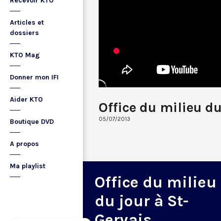
Recevoir KTO
Articles et
dossiers
KTO Mag
Donner mon IFI
Aider KTO
Office du milieu d
05/07/2013
Boutique DVD
A propos
Ma playlist
Office du milieu
du jour à St-
Gervais