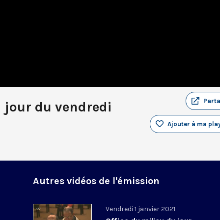
Part
u jour du vendredi
Ajouter à ma play
Autres vidéos de l'émission
Vendredi 1 janvier 2021