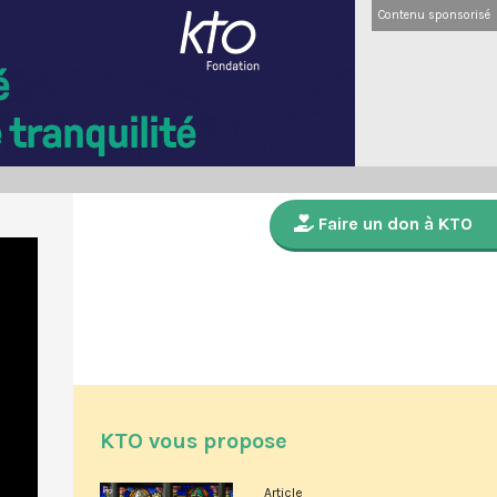
Contenu sponsorisé
Faire un don à KTO
KTO vous propose
Article