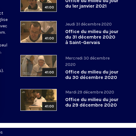
Office du milieu du jour
du 1er janvier 2021
41:00
ct
glise
Jeudi 31 décembre 2020
avec
Office du milieu du jour
em.
du 31 décembre 2020
41:00
à Saint-Gervais
seul
,
Mercredi 30 décembre
2020
).
Office du milieu du jour
41:00
du 30 décembre 2020
Mardi 29 décembre 2020
Office du milieu du jour
du 29 décembre 2020
41:00
es