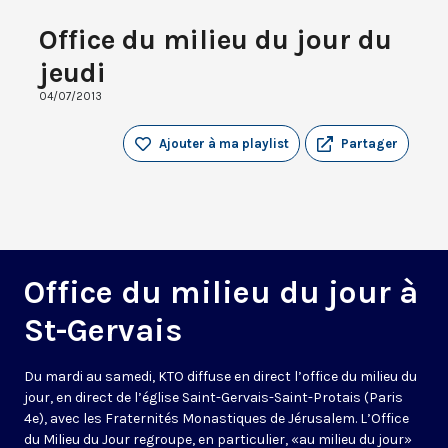
Office du milieu du jour du
jeudi
04/07/2013
Ajouter à ma playlist
Partager
Office du milieu du jour à
St-Gervais
Du mardi au samedi, KTO diffuse en direct l’office du milieu du
jour, en direct de l’église Saint-Gervais-Saint-Protais (Paris
4e), avec les Fraternités Monastiques de Jérusalem. L’Office
du Milieu du Jour regroupe, en particulier, «au milieu du jour»