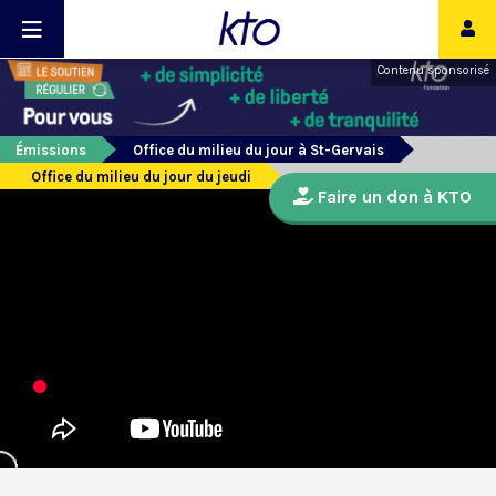
Contenu sponsorisé
Émissions
Office du milieu du jour à St-Gervais
Office du milieu du jour du jeudi
Faire un don à KTO