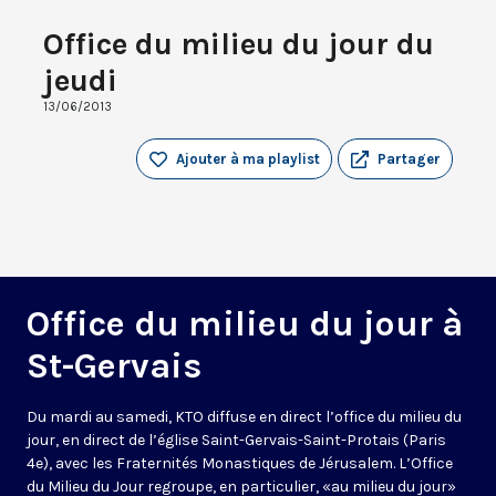
Office du milieu du jour du
jeudi
13/06/2013
Ajouter à ma playlist
Partager
Office du milieu du jour à
St-Gervais
Du mardi au samedi, KTO diffuse en direct l’office du milieu du
jour, en direct de l’église Saint-Gervais-Saint-Protais (Paris
4e), avec les Fraternités Monastiques de Jérusalem. L’Office
du Milieu du Jour regroupe, en particulier, «au milieu du jour»