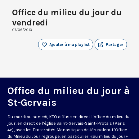
Office du milieu du jour du
vendredi
07/06/2013
Ajouter à ma playlist
Partager
Office du milieu du jour à
St-Gervais
Du mardi au samedi, KTO diffuse en direct l’office du milieu du
jour, en direct de l’église Saint-Gervais-Saint-Protais (Paris
4e), avec les Fraternités Monastiques de Jérusalem. L’Office
du Milieu du Jour regroupe, en particulier, «au milieu du jour»