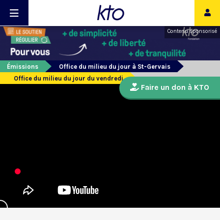
Contenu sponsorisé
Émissions
Office du milieu du jour à St-Gervais
Office du milieu du jour du vendredi
Faire un don à KTO