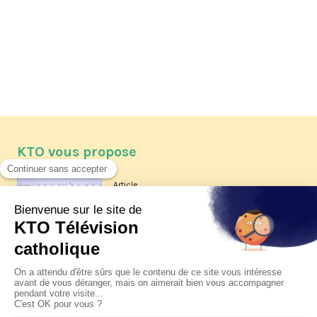
KTO vous propose
Article
Les reportages d'été 2026 de KTO
Article
La visite pastorale du pape Léon
XIV à Assise à suivre sur KTO le
jeudi 6 août