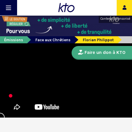
Contenu sponsorisé
Émissions
Face aux Chrétiens
Florian Philippot
Faire un don à KTO