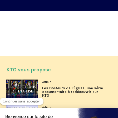
KTO vous propose
Article
Les Docteurs de l'Église, une série
documentaire à redécouvrir sur
KTO
Article
Les reportages d'été 2026 de KTO