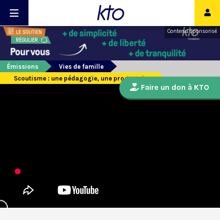
Contenu sponsorisé
Émissions
Vies de famille
Scoutisme : une pédagogie, une progression
Faire un don à KTO