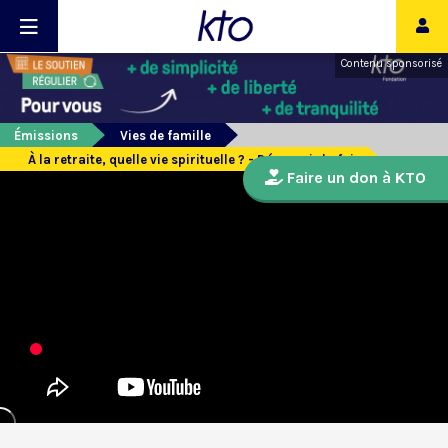
Contenu sponsorisé
Émissions
Vies de famille
À la retraite, quelle vie spirituelle ? - Découvrir la foi
Faire un don à KTO