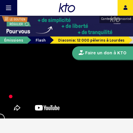
Contenu sponsorisé
Émissions
Flash
Diaconia: 12 000 pèlerins à Lourdes
Faire un don à KTO