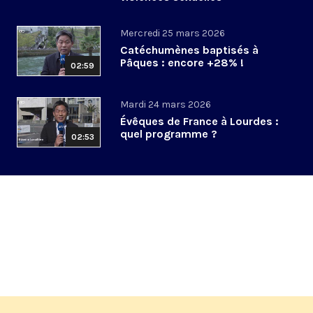
Mercredi 25 mars 2026
Catéchumènes baptisés à
Pâques : encore +28% !
02:59
Mardi 24 mars 2026
Évêques de France à Lourdes :
quel programme ?
02:53