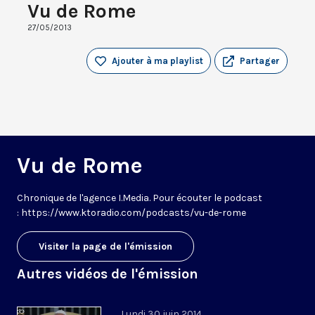
Vu de Rome
27/05/2013
Ajouter à ma playlist
Partager
Vu de Rome
Chronique de l'agence I.Media. Pour écouter le podcast
: https://www.ktoradio.com/podcasts/vu-de-rome
Visiter la page de l'émission
Autres vidéos de l'émission
Lundi 30 juin 2014