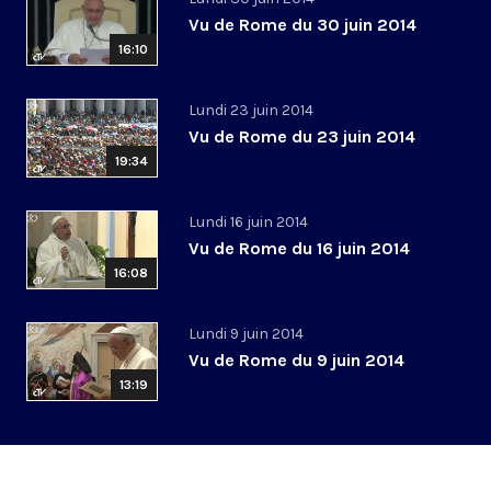
Vu de Rome du 30 juin 2014
16:10
Lundi 23 juin 2014
Vu de Rome du 23 juin 2014
19:34
Lundi 16 juin 2014
Vu de Rome du 16 juin 2014
16:08
Lundi 9 juin 2014
Vu de Rome du 9 juin 2014
13:19