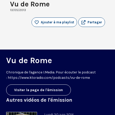
Vu de Rome
13/05/2013
Ajouter à ma playlist
Partager
Vu de Rome
Chronique de l'agence I.Media. Pour écouter le podcast
: https://www.ktoradio.com/podcasts/vu-de-rome
Visiter la page de l'émission
Autres vidéos de l'émission
Lundi 30 juin 2014