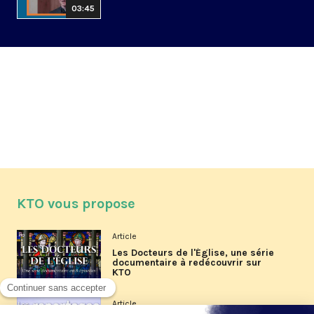
03:45
KTO vous propose
Article
Les Docteurs de l'Église, une série
documentaire à redécouvrir sur
KTO
Article