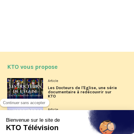
KTO vous propose
Article
Les Docteurs de l'Église, une série
documentaire à redécouvrir sur
KTO
Article
Les reportages d'été 2026 de KTO