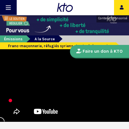
Contenu sponsorisé
Émissions
A la Source
Franc-maçonnerie, réfugiés syriens et actu de la semaine
Faire un don à KTO