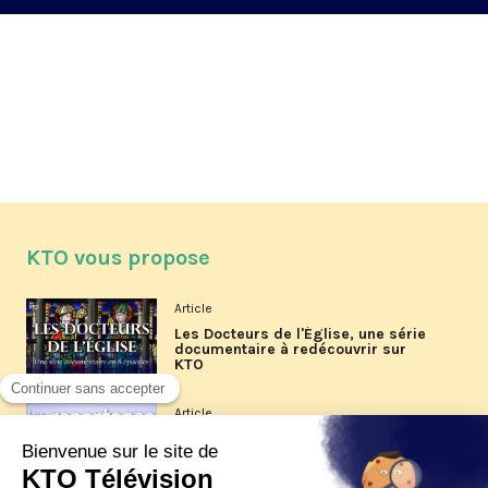
KTO vous propose
Article
Les Docteurs de l'Église, une série
documentaire à redécouvrir sur
KTO
Article
Les reportages d'été 2026 de KTO