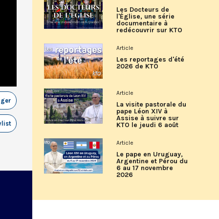
Les Docteurs de
l'Église, une série
documentaire à
redécouvrir sur KTO
Article
Les reportages d'été
2026 de KTO
Article
ager
La visite pastorale du
pape Léon XIV à
Assise à suivre sur
list
KTO le jeudi 6 août
Article
Le pape en Uruguay,
Argentine et Pérou du
6 au 17 novembre
2026