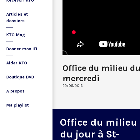
Recevoir KTO
Articles et
dossiers
KTO Mag
Donner mon IFI
Aider KTO
Office du milieu d
mercredi
Boutique DVD
22/05/2013
A propos
Ma playlist
Office du milieu
du jour à St-