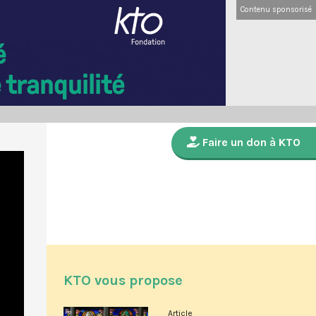
Contenu sponsorisé
Faire un don à KTO
KTO vous propose
Article