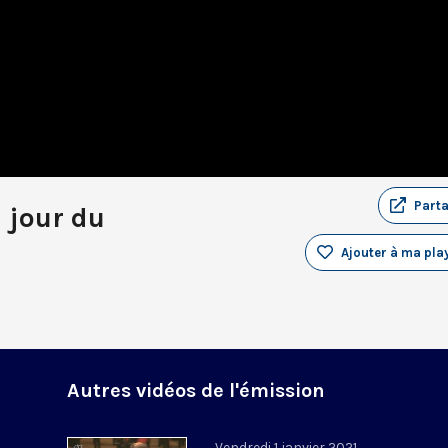
Part
u jour du
Ajouter à ma play
Autres vidéos de l'émission
Vendredi 1 janvier 2021