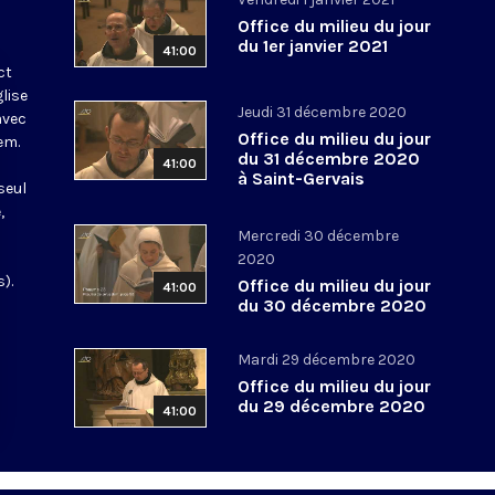
Office du milieu du jour
du 1er janvier 2021
41:00
ct
glise
Jeudi 31 décembre 2020
avec
Office du milieu du jour
em.
du 31 décembre 2020
41:00
à Saint-Gervais
seul
,
Mercredi 30 décembre
2020
).
Office du milieu du jour
41:00
du 30 décembre 2020
Mardi 29 décembre 2020
Office du milieu du jour
du 29 décembre 2020
41:00