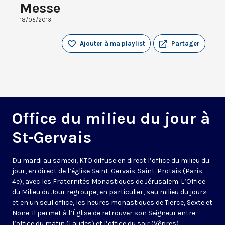
Messe
18/05/2013
Ajouter à ma playlist
Partager
Office du milieu du jour à
St-Gervais
Du mardi au samedi, KTO diffuse en direct l’office du milieu du
jour, en direct de l’église Saint-Gervais-Saint-Protais (Paris
4e), avec les Fraternités Monastiques de Jérusalem. L’Office
du Milieu du Jour regroupe, en particulier, «au milieu du jour»
et en un seul office, les heures monastiques de Tierce, Sexte et
None. Il permet à l’Église de retrouver son Seigneur entre
l’office du matin (Laudes) et l’office du soir (Vêpres).