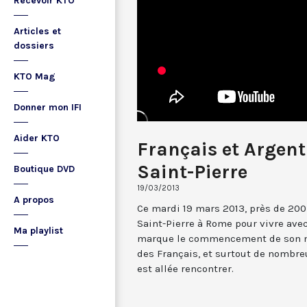
Recevoir KTO
Articles et
dossiers
KTO Mag
Donner mon IFI
Aider KTO
Français et Argent
Saint-Pierre
Boutique DVD
19/03/2013
A propos
Ce mardi 19 mars 2013, près de 200
Saint-Pierre à Rome pour vivre ave
Ma playlist
marque le commencement de son mi
des Français, et surtout de nombr
est allée rencontrer.