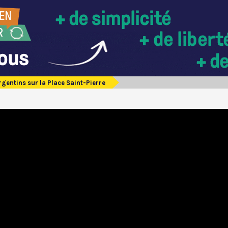
rgentins sur la Place Saint-Pierre