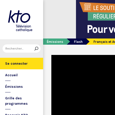
Émissions
Flash
Français et A
Se connecter
Accueil
Émissions
Grille des
programmes