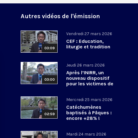
Autres vidéos de l'émission
Vendredi 27 mars 2026
CEF : Education,
liturgie et tradition
03:09
Jeudi 26 mars 2026
Après l’INIRR, un
nouveau dispositif
03:00
pour les victimes de
violences sexuelles
Mercredi 25 mars 2026
Catéchumènes
baptisés à Pâques :
02:59
encore +28% !
Mardi 24 mars 2026