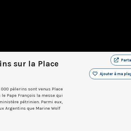
Part
ins sur la Place
Ajouter à ma play
 000 pèlerins sont venus Place
c le Pape François la messe qui
nistère pétrinien. Parmi eux,
eux Argentins que Marine Wolf