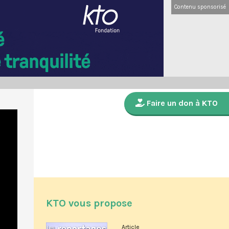
Contenu sponsorisé
Faire un don à KTO
KTO vous propose
Article