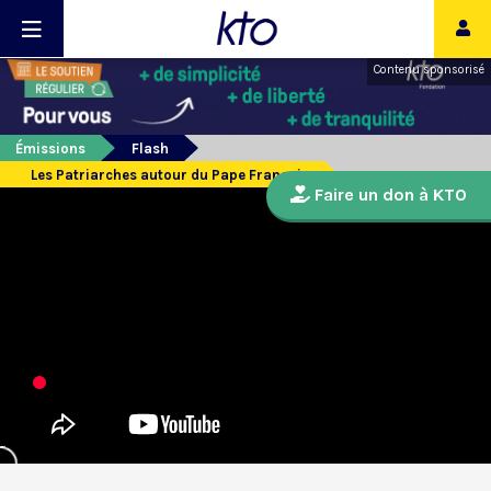
Contenu sponsorisé
Émissions
Flash
Les Patriarches autour du Pape François
Faire un don à KTO