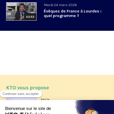
Mardi 24 mars 2026
Évêques de France à Lourdes :
quel programme ?
02:53
KTO vous propose
Article
Les reportages d'été 2026 de KTO