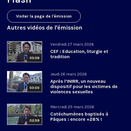
Visiter la page de l'émission
Autres vidéos de l'émission
Vendredi 27 mars 2026
CEF : Education, liturgie et
tradition
03:09
Jeudi 26 mars 2026
Après l’INIRR, un nouveau
dispositif pour les victimes de
03:00
violences sexuelles
Mercredi 25 mars 2026
Catéchumènes baptisés à
Pâques : encore +28% !
02:59