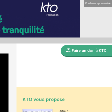
Contenu sponsorisé
Faire un don à KTO
KTO vous propose
Article