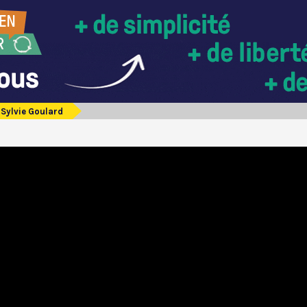
Sylvie Goulard