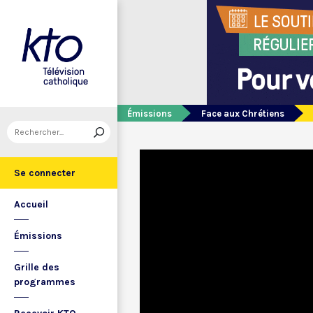
Émissions
Face aux Chrétiens
Se connecter
Accueil
Émissions
Grille des
programmes