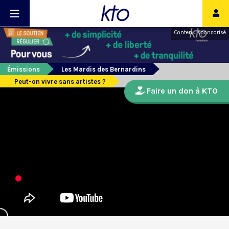
Contenu sponsorisé
Émissions
Les Mardis des Bernardins
Peut-on vivre sans artistes ?
Faire un don à KTO