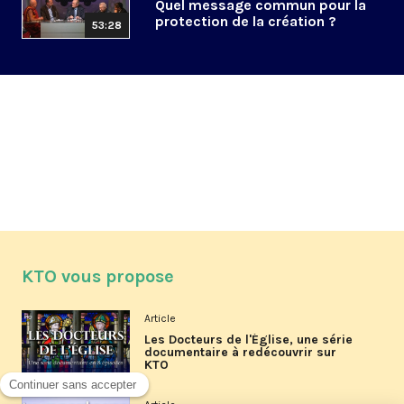
Quel message commun pour la
protection de la création ?
53:28
KTO vous propose
Article
Les Docteurs de l'Église, une série
documentaire à redécouvrir sur
KTO