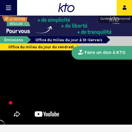
Contenu sponsorisé
Émissions
Office du milieu du jour à St-Gervais
Office du milieu du jour du vendredi
Faire un don à KTO