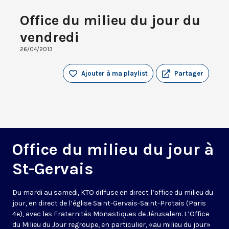
Office du milieu du jour du
vendredi
26/04/2013
Ajouter à ma playlist
Partager
Office du milieu du jour à
St-Gervais
Du mardi au samedi, KTO diffuse en direct l’office du milieu du
jour, en direct de l’église Saint-Gervais-Saint-Protais (Paris
4e), avec les Fraternités Monastiques de Jérusalem. L’Office
du Milieu du Jour regroupe, en particulier, «au milieu du jour»