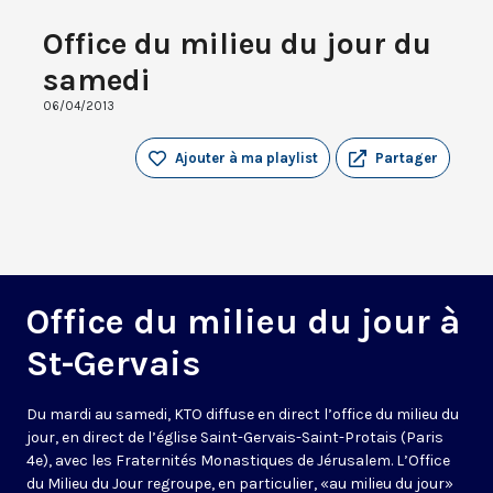
Office du milieu du jour du
samedi
06/04/2013
Ajouter à ma playlist
Partager
Office du milieu du jour à
St-Gervais
Du mardi au samedi, KTO diffuse en direct l’office du milieu du
jour, en direct de l’église Saint-Gervais-Saint-Protais (Paris
4e), avec les Fraternités Monastiques de Jérusalem. L’Office
du Milieu du Jour regroupe, en particulier, «au milieu du jour»