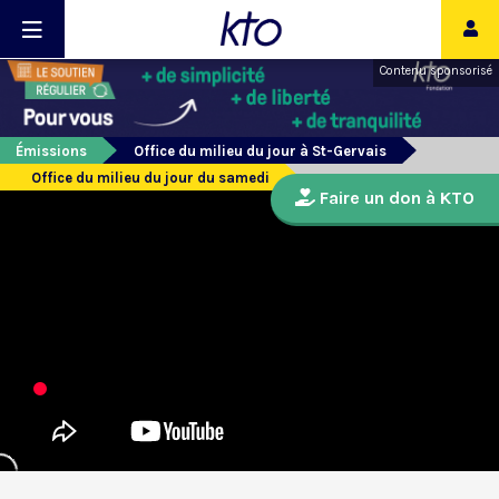
Contenu sponsorisé
Émissions
Office du milieu du jour à St-Gervais
Office du milieu du jour du samedi
Faire un don à KTO