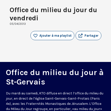
Office du milieu du jour du
vendredi
05/04/2013
Ajouter à ma playlist
Partager
Office du milieu du jour à
St-Gervais
Du mardi au samedi, KTO diffuse en direct l’office du milieu du
jour, en direct de l’église Saint-Gervais-Saint-Protais (Paris
4e), avec les Fraternités Monastiques de Jérusalem. L’Office
du Milieu du Jour regroupe, en particulier, «au milieu du jour»