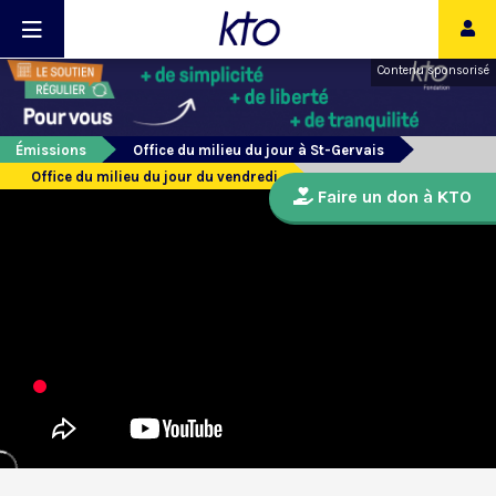
Contenu sponsorisé
Émissions
Office du milieu du jour à St-Gervais
Office du milieu du jour du vendredi
Faire un don à KTO