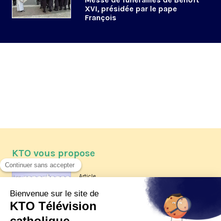
XVI, présidée par le pape
François
KTO vous propose
Article
Les reportages d'été 2026 de KTO