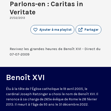
Parlons-en : Caritas in
Veritate
21/02/2013
Ajouter à ma playlist
Partager
Revivez les grandes heures de Benoît XVI - Direct du
07-07-2009
Benoît XVI
Élu à la tête de l’Église catholique le 19 avril 2005, le
cardinal Joseph Ratzinger a choisi le nom de Benoît XVI. Il
renonce à sa charge de 265e évêque de Rome le 28 février
2013. Il meurt à l’âge de 95 ans le 31 décembre 2022.