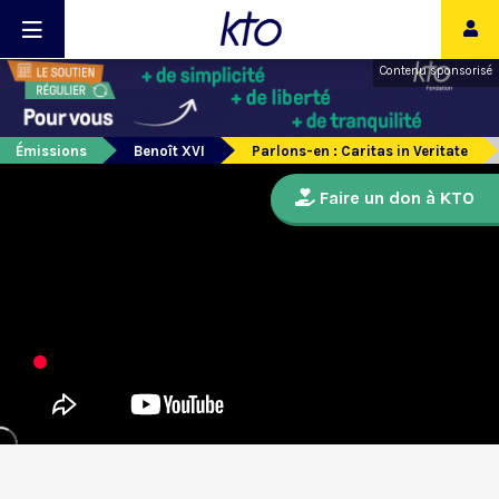
Contenu sponsorisé
Émissions
Benoît XVI
Parlons-en : Caritas in Veritate
Faire un don à KTO