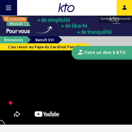
Contenu sponsorisé
Émissions
Benoît XVI
L’au revoir au Pape du Cardinal Panafieu
Faire un don à KTO