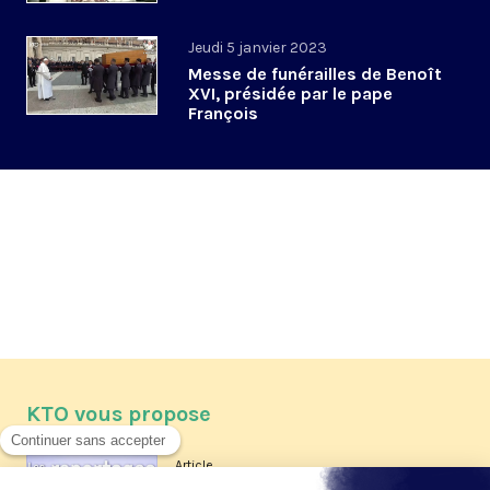
Jeudi 5 janvier 2023
Messe de funérailles de Benoît
XVI, présidée par le pape
François
KTO vous propose
Article