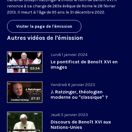
renonce à sa charge de 265e évêque de Rome le 28 février
2013. Il meurt à l’âge de 95 ans le 31 décembre 2022.
Visiter la page de l'émission
Autres vidéos de l'émission
Lundi 1 janvier 2024
Le pontificat de Benoît XVI en
images
03:34
Vendredi 6 janvier 2023
J. Ratzinger, théologien
moderne ou "classique" ?
27:21
Jeudi 5 janvier 2023
Discours de Benoît XVI aux
Nations-Unies