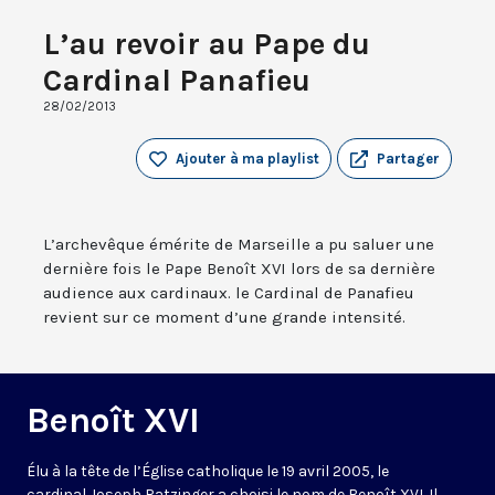
L’au revoir au Pape du
Cardinal Panafieu
28/02/2013
Ajouter à ma playlist
Partager
L’archevêque émérite de Marseille a pu saluer une
dernière fois le Pape Benoît XVI lors de sa dernière
audience aux cardinaux. le Cardinal de Panafieu
revient sur ce moment d’une grande intensité.
Benoît XVI
Élu à la tête de l’Église catholique le 19 avril 2005, le
cardinal Joseph Ratzinger a choisi le nom de Benoît XVI. Il