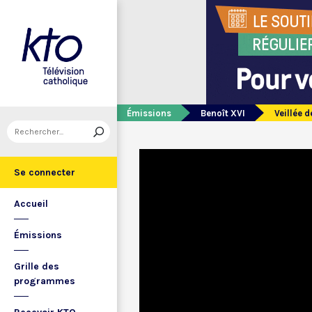
Émissions
Benoît XVI
Veillée d
Se connecter
Accueil
Émissions
Grille des
programmes