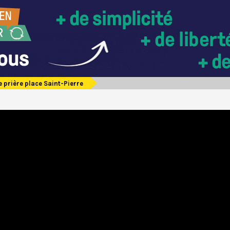
e prière place Saint-Pierre