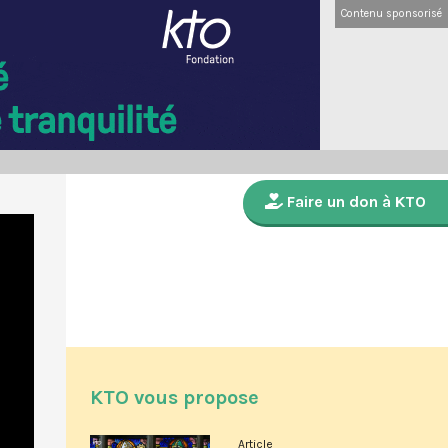
Contenu sponsorisé
Faire un don à KTO
KTO vous propose
Article