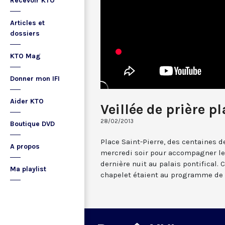
Recevoir KTO
Articles et
dossiers
KTO Mag
Donner mon IFI
Aider KTO
Veillée de prière p
28/02/2013
Boutique DVD
Place Saint-Pierre, des centaines d
A propos
mercredi soir pour accompagner le
dernière nuit au palais pontifical. 
Ma playlist
chapelet étaient au programme de c