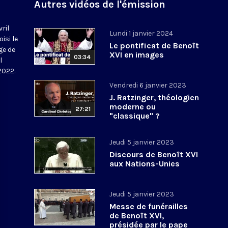
Autres vidéos de l'émission
vril
Lundi 1 janvier 2024
isi le
Le pontificat de Benoît
ge de
XVI en images
03:34
l
 2022.
Vendredi 6 janvier 2023
J. Ratzinger, théologien
moderne ou
27:21
"classique" ?
Jeudi 5 janvier 2023
Discours de Benoît XVI
aux Nations-Unies
Jeudi 5 janvier 2023
Messe de funérailles
de Benoît XVI,
présidée par le pape