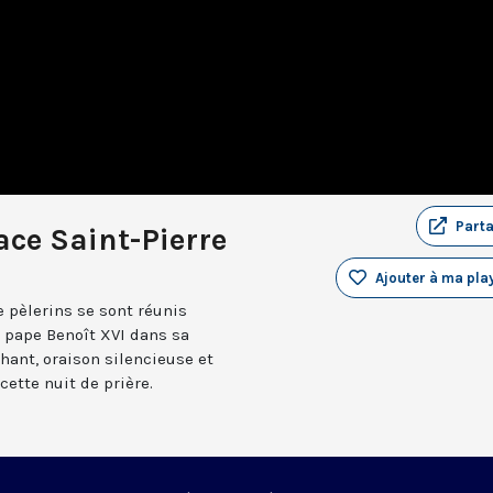
Part
lace Saint-Pierre
Ajouter à ma play
e pèlerins se sont réunis
 pape Benoît XVI dans sa
Chant, oraison silencieuse et
ette nuit de prière.