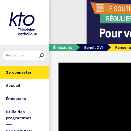
Émissions
Benoît XVI
Rencontr
Se connecter
Accueil
Émissions
Grille des
programmes