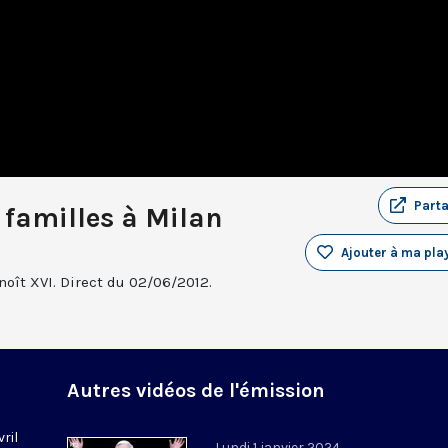
Part
 familles à Milan
Ajouter à ma play
oît XVI. Direct du 02/06/2012.
Autres vidéos de l'émission
vril
Lundi 1 janvier 2024