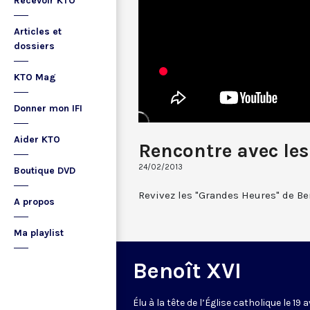
Recevoir KTO
Articles et
dossiers
KTO Mag
Donner mon IFI
Aider KTO
Rencontre avec les
24/02/2013
Boutique DVD
Revivez les "Grandes Heures" de Ben
A propos
Ma playlist
Benoît XVI
Élu à la tête de l’Église catholique le 19 a