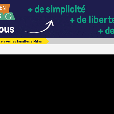
e avec les familles à Milan