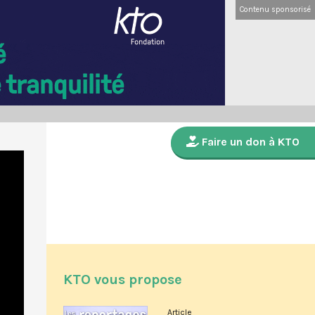
Contenu sponsorisé
Faire un don à KTO
KTO vous propose
Article