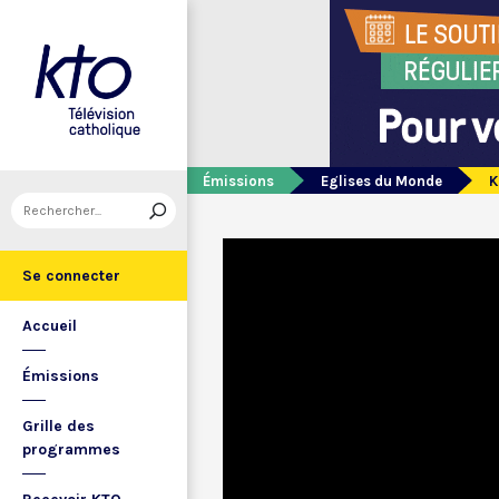
Émissions
Eglises du Monde
K
Se connecter
Accueil
Émissions
Grille des
programmes