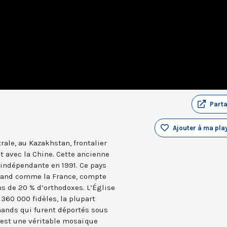
Part
Ajouter à ma play
ale, au Kazakhstan, frontalier
st avec la Chine. Cette ancienne
indépendante en 1991. Ce pays
 grand comme la France, compte
 de 20 % d’orthodoxes. L’Église
 360 000 fidèles, la plupart
mands qui furent déportés sous
n est une véritable mosaïque