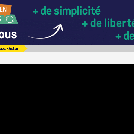
azakhstan