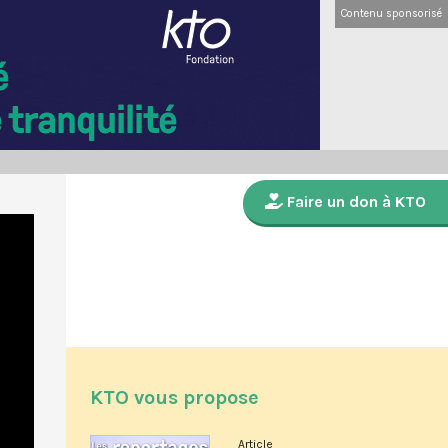
Contenu sponsorisé
Faire un don à KTO
KTO vous propose
Article