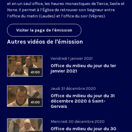
et en un seul office, les heures monastiques de Tierce, Sexte et
None. Il permet à l’Église de retrouver son Seigneur entre
l’office du matin (Laudes) et l’office du soir (Vêpres).
Visiter la page de l'émission
Autres vidéos de l'émission
Vendredi 1 janvier 2021
Office du milieu du jour du 1er
janvier 2021
41:00
Jeudi 31 décembre 2020
Office du milieu du jour du 31
décembre 2020 à Saint-
41:00
Gervais
Mercredi 30 décembre 2020
Office du milieu du jour du 30