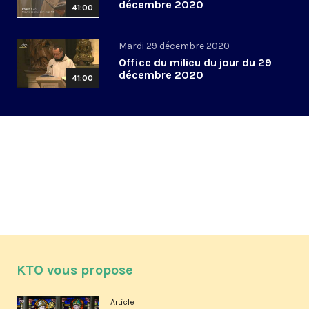
décembre 2020
41:00
Mardi 29 décembre 2020
Office du milieu du jour du 29
décembre 2020
41:00
KTO vous propose
Article