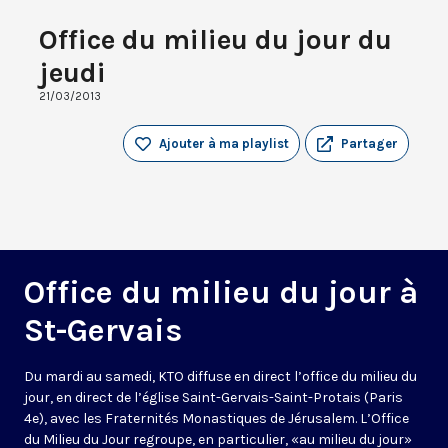
Office du milieu du jour du
jeudi
21/03/2013
Ajouter à ma playlist
Partager
Office du milieu du jour à
St-Gervais
Du mardi au samedi, KTO diffuse en direct l’office du milieu du
jour, en direct de l’église Saint-Gervais-Saint-Protais (Paris
4e), avec les Fraternités Monastiques de Jérusalem. L’Office
du Milieu du Jour regroupe, en particulier, «au milieu du jour»