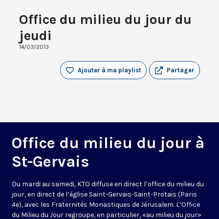
Office du milieu du jour du
jeudi
14/03/2013
Ajouter à ma playlist
Partager
Office du milieu du jour à
St-Gervais
Du mardi au samedi, KTO diffuse en direct l’office du milieu du
jour, en direct de l’église Saint-Gervais-Saint-Protais (Paris
4e), avec les Fraternités Monastiques de Jérusalem. L’Office
du Milieu du Jour regroupe, en particulier, «au milieu du jour»