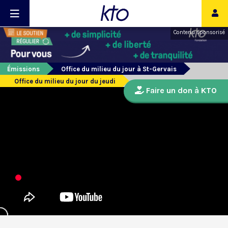
Contenu sponsorisé
Émissions
Office du milieu du jour à St-Gervais
Office du milieu du jour du jeudi
Faire un don à KTO