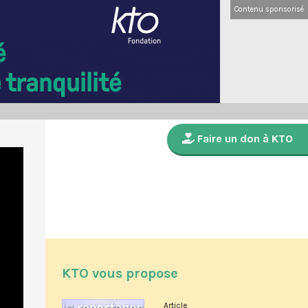
Contenu sponsorisé
Faire un don à KTO
KTO vous propose
Article