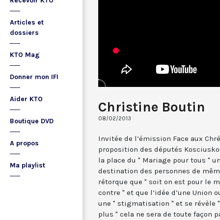
Recevoir KTO
Articles et
dossiers
KTO Mag
Donner mon IFI
Aider KTO
Christine Boutin
08/02/2013
Boutique DVD
Invitée de l’émission Face aux Chré
A propos
proposition des députés Kosciusko-
la place du " Mariage pour tous " une
Ma playlist
destination des personnes de même
rétorque que " soit on est pour le 
contre " et que l’idée d’une Union ou
une " stigmatisation " et se révèle 
plus " cela ne sera de toute façon