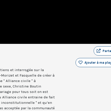
Part
Ajouter à ma play
tiens et interrogée sur la
Morizet et Fasquelle de créer à
 " Alliance civile " à
 sexe, Christine Boutin
mariage pour tous soit on est
 Alliance civile entraine de fait
" inconstitutionnelle " et qu’en
 pas acceptée par la communauté