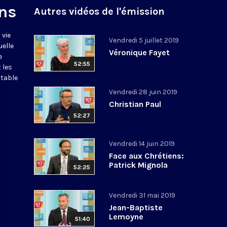
ns
Autres vidéos de l'émission
 vie
Vendredi 5 juillet 2019
uelle
Véronique Fayet
e
52:55
 les
itable
Vendredi 28 juin 2019
Christian Paul
52:27
Vendredi 14 juin 2019
Face aux Chrétiens:
Patrick Mignola
52:25
Vendredi 31 mai 2019
Jean-Baptiste
Lemoyne
51:40