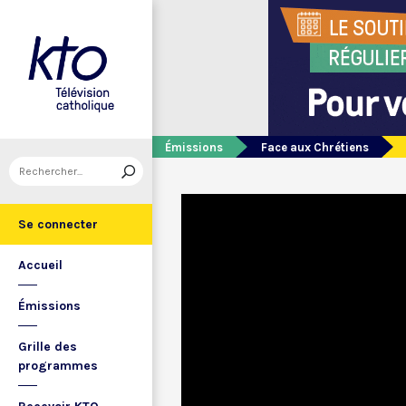
Émissions
Face aux Chrétiens
Se connecter
Accueil
Émissions
Grille des
programmes