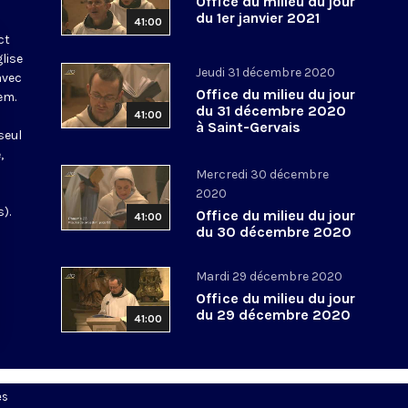
Office du milieu du jour
du 1er janvier 2021
41:00
ct
glise
Jeudi 31 décembre 2020
avec
Office du milieu du jour
em.
du 31 décembre 2020
41:00
à Saint-Gervais
seul
,
Mercredi 30 décembre
2020
).
Office du milieu du jour
41:00
du 30 décembre 2020
Mardi 29 décembre 2020
Office du milieu du jour
du 29 décembre 2020
41:00
es