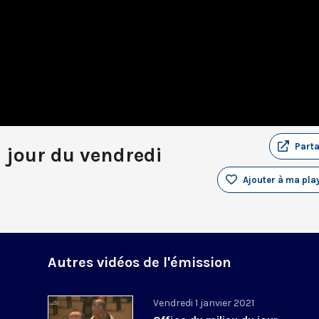
Part
u jour du vendredi
Ajouter à ma play
Autres vidéos de l'émission
Vendredi 1 janvier 2021