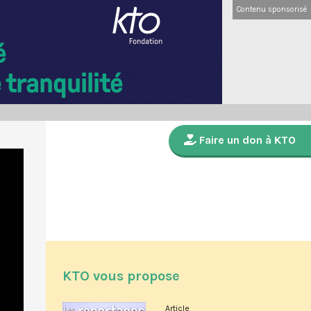
Contenu sponsorisé
Faire un don à KTO
KTO vous propose
Article