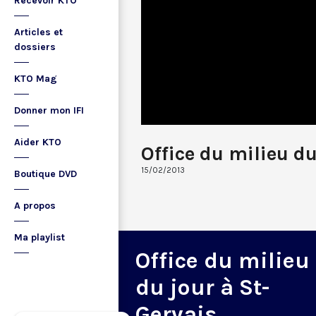
Recevoir KTO
Articles et
dossiers
KTO Mag
Donner mon IFI
Aider KTO
Office du milieu d
15/02/2013
Boutique DVD
A propos
Ma playlist
Office du milieu
du jour à St-
Gervais