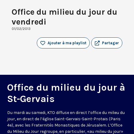
Office du milieu du jour du
vendredi
01/02/2013
Ajouter à ma playlist
Partager
Office du milieu du jour à
St-Gervais
Du mardi au samedi, KTO diffuse en direct l’office du milieu du
jour, en direct de l’église Saint-Gervais-Saint-Protais (Paris
4e), avec les Fraternités Monastiques de Jérusalem. L’Office
du Milieu du Jour regroupe, en particulier, «au milieu du jour»