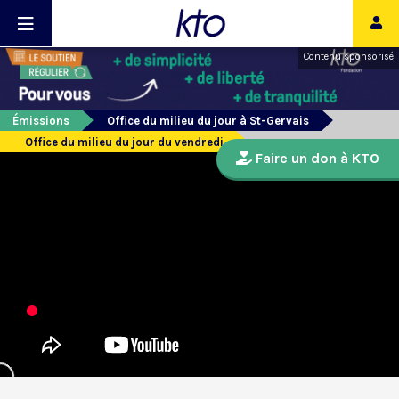
Contenu sponsorisé
Émissions
Office du milieu du jour à St-Gervais
Office du milieu du jour du vendredi
Faire un don à KTO