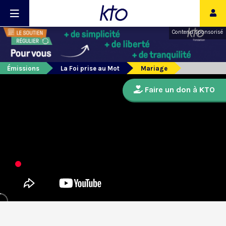
Contenu sponsorisé
Émissions
La Foi prise au Mot
Mariage
Faire un don à KTO