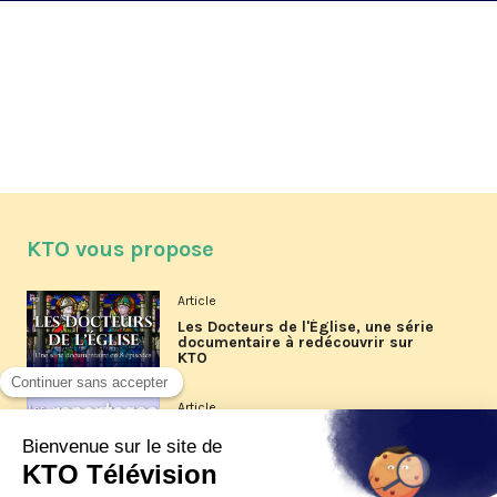
KTO vous propose
Article
Les Docteurs de l'Église, une série
documentaire à redécouvrir sur
KTO
Article
Les reportages d'été 2026 de KTO