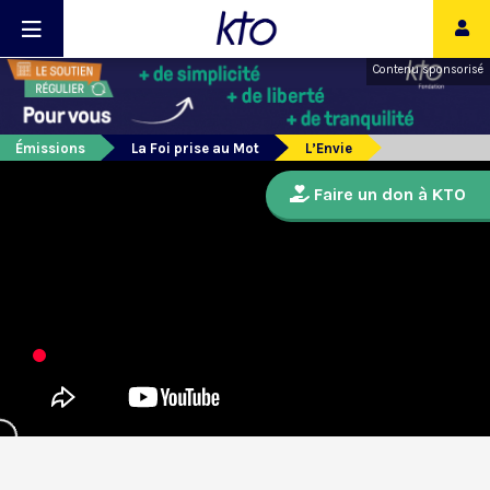
Contenu sponsorisé
Émissions
La Foi prise au Mot
L’Envie
Faire un don à KTO