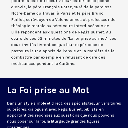
perdre la paix du coeur ? Pour parler de ce péché
d’envie, le père François Potez, curé de la paroisse
Notre-Dame du Travail à Paris et le père Bruno
Feillet, curé-doyen de Valenciennes et professeur de
théologie morale au séminaire interdiocésain de
Lille répondent aux questions de Régis Burnet. Au
cours de ces 52 minutes de "La foi prise au mot", ces
deux invités livrent ce que leur expérience de
pasteurs leur a appris de l’envie et la manière de la
combattre par exemple en refusant de dire des
médisances pendant le Carême.
La Foi prise au Mot
Dans un style simple et direct, des spécialistes, universitaires
ou prêtres, dialoguent avec Régis Burnet, bibliste, en
apportant des réponses aux questions que nous pouvons
nous poser sur la foi, la liturgie, de grandes figures
chrétiennes.