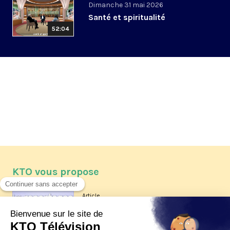
Dimanche 31 mai 2026
Santé et spiritualité
52:04
KTO vous propose
Article
Les reportages d'été 2026 de KTO