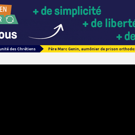
unité des Chrétiens
Père Marc Genin, aumônier de prison orthodo