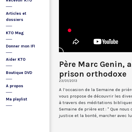
Recevoir KTO
Articles et
dossiers
KTO Mag
Donner mon IFI
Aider KTO
Père Marc Genin, 
prison orthodoxe
Boutique DVD
23/01/2013
A propos
A l’occasion de la Semaine de prièr
vous propose de découvrir les di
Ma playlist
à travers des méditations bibliques
Semaine de prière est : " Que nous
justice et la bonté, marcher avec lu