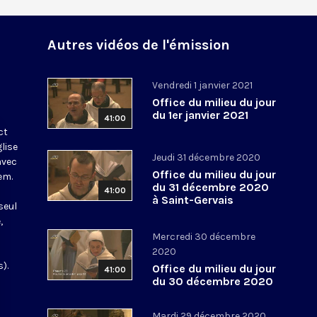
Autres vidéos de l'émission
Vendredi 1 janvier 2021
Office du milieu du jour
du 1er janvier 2021
41:00
ct
glise
Jeudi 31 décembre 2020
avec
Office du milieu du jour
em.
du 31 décembre 2020
41:00
à Saint-Gervais
seul
,
Mercredi 30 décembre
2020
).
Office du milieu du jour
41:00
du 30 décembre 2020
Mardi 29 décembre 2020