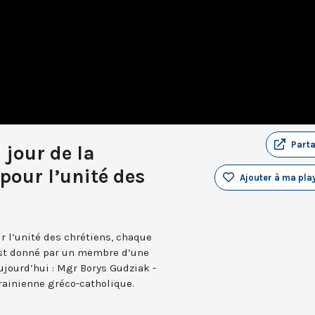
Part
 jour de la
pour l’unité des
Ajouter à ma play
r l’unité des chrétiens, chaque
 est donné par un membre d’une
ujourd’hui : Mgr Borys Gudziak -
rainienne gréco-catholique.