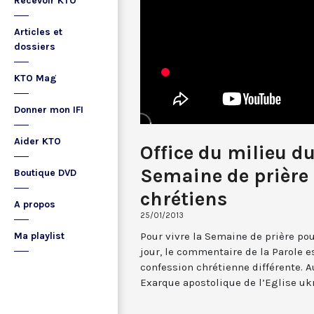
Recevoir KTO
Articles et
dossiers
KTO Mag
Donner mon IFI
Aider KTO
Office du milieu du
Semaine de prière 
Boutique DVD
chrétiens
A propos
25/01/2013
Pour vivre la Semaine de prière pou
Ma playlist
jour, le commentaire de la Parole
confession chrétienne différente. A
Exarque apostolique de l’Eglise uk