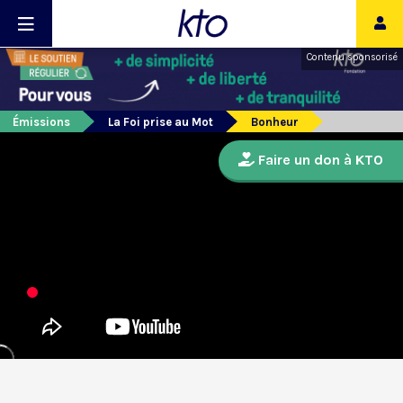
Contenu sponsorisé
Émissions
La Foi prise au Mot
Bonheur
Faire un don à KTO