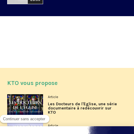
KTO vous propose
Article
Les Docteurs de l'Église, une série
documentaire à redécouvrir sur
KTO
Article
Les reportages d'été 2026 de KTO