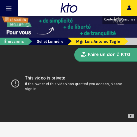
Contenu sponsorisé
Émissions
Sel et Lumière
Mgr Luis Antonio Tagle
Faire un don à KTO