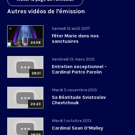
Autres vidéos de l'émission
Samedi 12 août 2017
Fêter Marie dans nos
sanctuaires
24:58
Vendredi 13 mars 2015
Entretien exceptionnel -
Cardinal Pietro Parolin
28:51
Mardi 5 novembre 2013
Sa Béatitude Sviatoslav
Chevtchouk
24:23
Mardi 1 octobre 2013
Cardinal Sean O’Malley
28:59