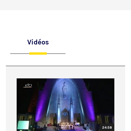
Vidéos
24:58