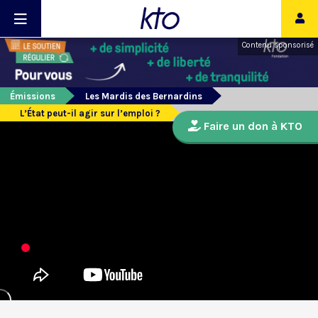
Contenu sponsorisé
Émissions
Les Mardis des Bernardins
L’État peut-il agir sur l’emploi ?
Faire un don à KTO