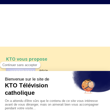
KTO vous propose
Article
Les reportages d'été 2026 de KTO
Article
La visite pastorale du pape Léon
XIV à Assise à suivre sur KTO le
jeudi 6 août