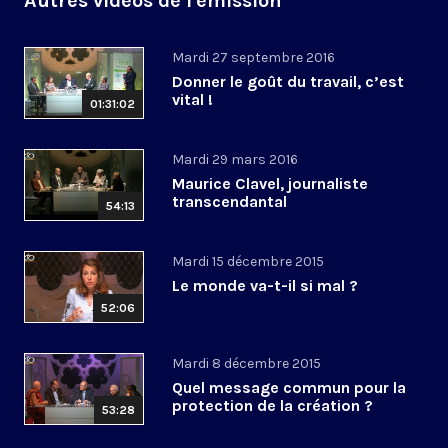
Autres vidéos de l'émission
Mardi 27 septembre 2016
Donner le goût du travail, c’est
vital !
01:31:02
Mardi 29 mars 2016
Maurice Clavel, journaliste
transcendantal
54:13
Mardi 15 décembre 2015
Le monde va-t-il si mal ?
52:06
Mardi 8 décembre 2015
Quel message commun pour la
protection de la création ?
53:28